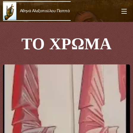
Αθηνά Αλεξοπούλου Παππά
ΤΟ ΧΡΩΜΑ