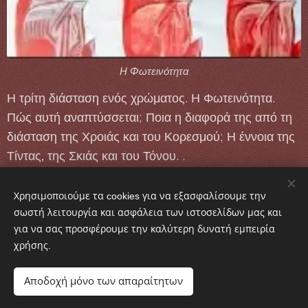
Η Φωτεινότητα
Η τρίτη διάσταση ενός χρώματος. Η Φωτεινότητα.
Πώς αυτή αναπτύσσεται; Ποια η διαφορά της από τη
διάσταση της Χροιάς και του Κορεσμού; Η έννοια της
Τίντας, της Σκιάς και του Τόνου. .
Χρησιμοποιούμε τα cookies για να εξασφαλίσουμε την
σωστή λειτουργία και ασφάλεια των ιστοσελίδων μας και
Athina Alexopoulou Pappa-iconographer
για να σας προσφέρουμε την καλύτερη δυνατή εμπειρία
χρήσης.
Επισκεφθείτε το κανάλι μου στο YouTube
Αποδοχή μόνο των απαραίτητων
https://bitly.ws/xtcB