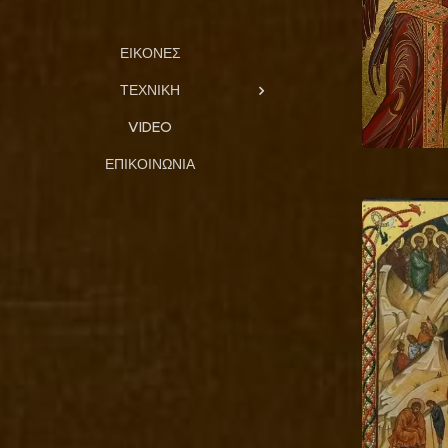
ΕΙΚΌΝΕΣ
ΤΕΧΝΙΚΉ
VIDEO
ΕΠΙΚΟΙΝΩΝΊΑ